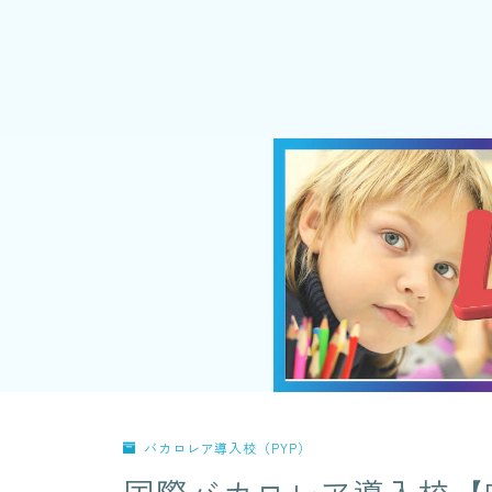
バカロレア導入校（PYP）