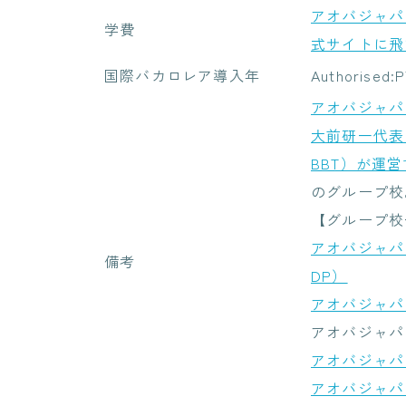
アオバジャパ
学費
式サイトに飛
国際バカロレア導入年
Authorised
アオバジャパ
大前研一代表
BBT）が運
のグループ校
【グループ校
アオバジャパ
備考
DP）
アオバジャパ
アオバジャパ
アオバジャパ
アオバジャパ