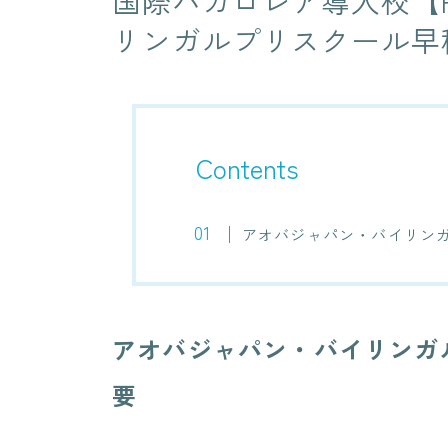
国際バカロレア導入校【
リンガルプリスクール早
Contents
アオバジャパン・バイリンガ
アオバジャパン・バイリンガ
要