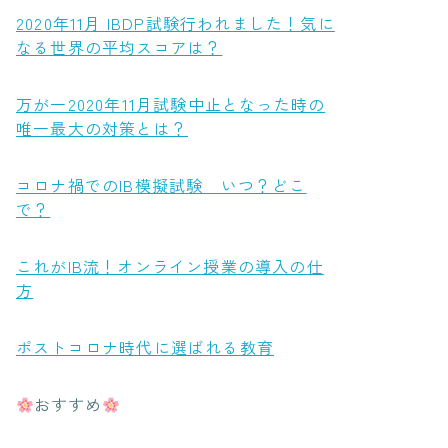
2020年11月 IBDP試験行われました！気に
なる世界の平均スコアは？
万が一2020年11月試験中止となった時の
唯一最大の対策とは？
コロナ禍でのIB模擬試験 いつ？どこ
で？
これがIB流！オンライン授業の導入の仕
方
ポストコロナ時代に選ばれる教育
おすすめ