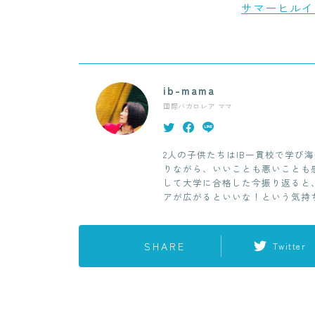
サマーヒルイ
ib-mama
国際バカロレア ママ
2人の子供たちはIB一貫校で学び海
りながら、いいことも悪いことも感
して大学に合格した今振り返ると
アが広がるといいな！という気持
SHARE
Twitter