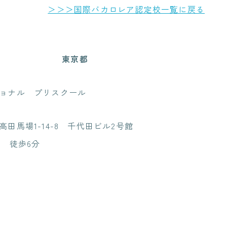
＞＞＞国際バカロレア認定校一覧に戻る
東京都
ョナル プリスクール
田馬場1-14-8 千代田ビル2号館
駅 徒歩6分