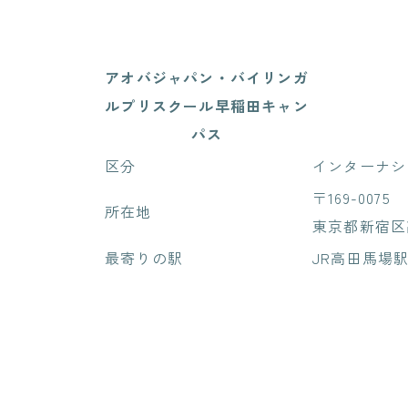
アオバジャパン・バイリンガ
ルプリスクール早稲田キャン
パス
区分
インターナシ
〒169-0075
所在地
東京都新宿区高
最寄りの駅
JR高田馬場