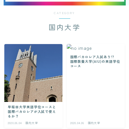
CATEGORY
国内大学
国際バカロレア入試あり!?
国際教養大学(AIU)の英語学位
コース
早稲田大学英語学位コースと
国際バカロレアが入試で使え
るか？
2020.06.04
国内大学
2020.04.06
国内大学