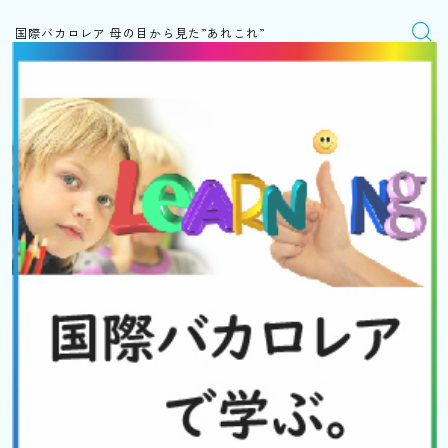
国際バカロレア 母の目から見た”あれこれ”