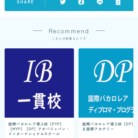
SHARE
Recommend
こちらの記事もどうぞ
国際バカロレア導入校【PYP】
国際バカロレア導入校【DP】
【MYP】【DP】アオバジャパン・
ま国際アカデミー
インターナショナルスクール