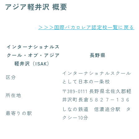
アジア軽井沢 概要
＞＞＞国際バカロレア認定校一覧に戻る
インターナショナルス
クール・オブ・アジア
長野県
軽井沢（ISAK）
インターナショナルスクール
区分
として日本の一条校
〒389-0111 長野県北佐久郡軽
所在地
井沢町長倉５８２７−１３６
しなの鉄道 信濃追分駅 タ
最寄りの駅
クシー10分