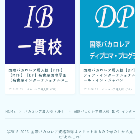
国際バカロレア導入校【PYP】
国際バカロレア導入校【DP】
【MYP】【DP】名古屋国際学園
ディア・インターナショナル
（名古屋インターナショナルスク
ール・イン・ジャパン
ール）
2018.07.03
バカロレア導入校（DP）
2018.06.23
バカロレア導入校（DP）
HOME
バカロレア導入校（DP）
国際バカロレア導入校【DP】インターナ
＞
＞
2018–2026 国際バカロレア資格取得はメリットあるの？母の目から見
た”あれこれ”