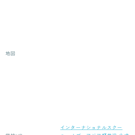
地図
インターナショナルスクー