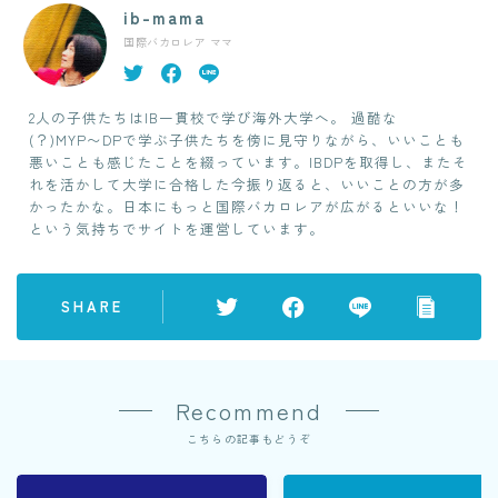
ib-mama
国際バカロレア ママ
2人の子供たちはIB一貫校で学び海外大学へ。 過酷な
(？)MYP〜DPで学ぶ子供たちを傍に見守りながら、いいことも
悪いことも感じたことを綴っています。IBDPを取得し、またそ
れを活かして大学に合格した今振り返ると、いいことの方が多
かったかな。日本にもっと国際バカロレアが広がるといいな！
という気持ちでサイトを運営しています。
SHARE
Recommend
こちらの記事もどうぞ