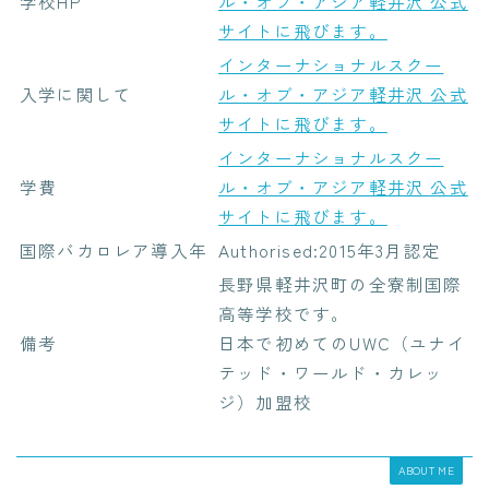
学校HP
ル・オブ・アジア軽井沢 公式
サイトに飛びます。
インターナショナルスクー
入学に関して
ル・オブ・アジア軽井沢 公式
サイトに飛びます。
インターナショナルスクー
学費
ル・オブ・アジア軽井沢 公式
サイトに飛びます。
国際バカロレア導入年
Authorised:2015年3月認定
長野県軽井沢町の全寮制国際
高等学校です。
備考
日本で初めてのUWC（ユナイ
テッド・ワールド・カレッ
ジ）加盟校
ABOUT ME