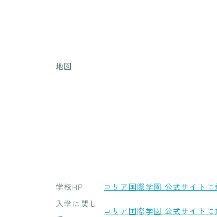
地図
学校HP
コリア国際学園 公式サイトに
入学に関し
コリア国際学園 公式サイトに