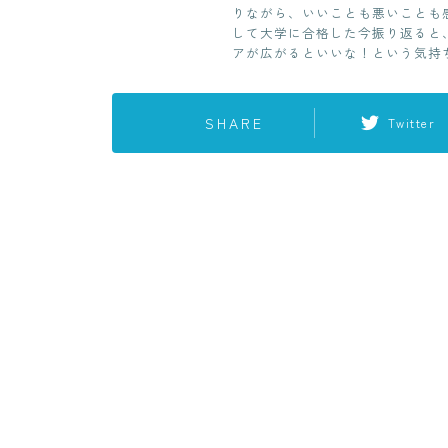
りながら、いいことも悪いことも感
して大学に合格した今振り返ると
アが広がるといいな！という気持
SHARE
Twitter