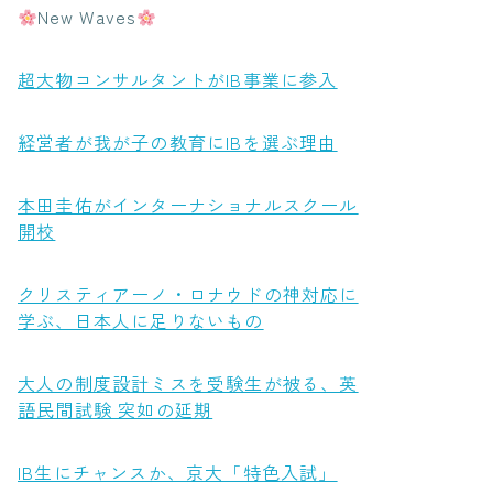
New Waves
超大物コンサルタントがIB事業に参入
経営者が我が子の教育にIBを選ぶ理由
本田圭佑がインターナショナルスクール
開校
クリスティアーノ・ロナウドの神対応に
学ぶ、日本人に足りないもの
大人の制度設計ミスを受験生が被る、英
語民間試験 突如の延期
IB生にチャンスか、京大「特色入試」