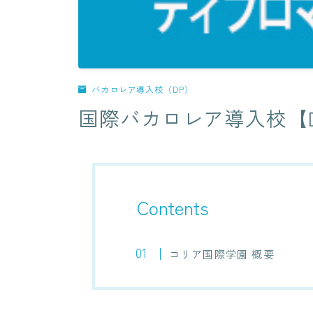
バカロレア導入校（DP）
国際バカロレア導入校【D
Contents
コリア国際学園 概要