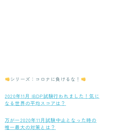
シリーズ：コロナに負けるな！
2020年11月 IBDP試験行われました！気に
なる世界の平均スコアは？
万が一2020年11月試験中止となった時の
唯一最大の対策とは？