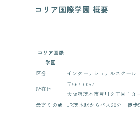
コリア国際学園 概要
コリア国際
学園
区分
インターナショナルスクール
〒567-0057
所在地
大阪府茨木市豊川２丁目１３
最寄りの駅
JR茨木駅からバス20分 徒歩