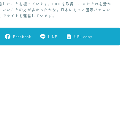
じたことを綴っています。IBDPを取得し、またそれを活か
、いいことの方が多かったかな。日本にもっと国際バカロレ
ちでサイトを運営しています。
Facebook
LINE
URL copy