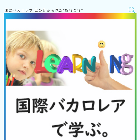
国際バカロレア 母の目から見た”あれこれ”