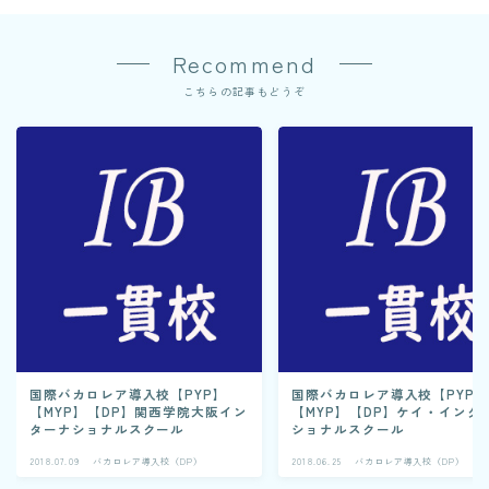
Recommend
こちらの記事もどうぞ
国際バカロレア導入校【PYP】
国際バカロレア導入校【PYP
【MYP】【DP】関西学院大阪イン
【MYP】【DP】ケイ・インタ
ターナショナルスクール
ショナルスクール
2018.07.09
バカロレア導入校（DP）
2018.06.25
バカロレア導入校（DP）