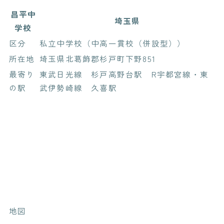
昌平中
埼玉県
学校
区分
私立中学校（中高一貫校（併設型））
所在地
埼玉県北葛飾郡杉戸町下野851
最寄り
東武日光線 杉戸高野台駅 R宇都宮線・東
の駅
武伊勢崎線 久喜駅
地図