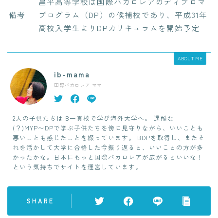
昌平高等学校は国際バカロレアのディプロマ
備考
プログラム（DP）の候補校であり、平成31年
高校入学生よりDPカリキュラムを開始予定
ABOUT ME
ib-mama
国際バカロレア ママ
2人の子供たちはIB一貫校で学び海外大学へ。 過酷な
(？)MYP〜DPで学ぶ子供たちを傍に見守りながら、いいことも
悪いことも感じたことを綴っています。IBDPを取得し、またそ
れを活かして大学に合格した今振り返ると、いいことの方が多
かったかな。日本にもっと国際バカロレアが広がるといいな！
という気持ちでサイトを運営しています。
SHARE