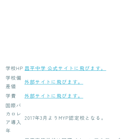
学校HP
昌平中学 公式サイトに飛びます。
学校偏
外部サイトに飛びます。
差値
学費
外部サイトに飛びます。
国際バ
カロレ
2017年3月よりMYP認定校となる。
ア導入
年