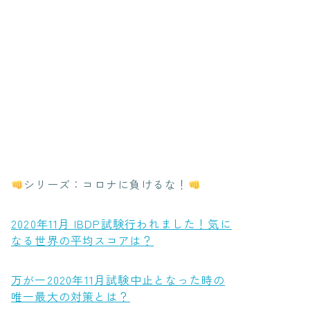
シリーズ：コロナに負けるな！
2020年11月 IBDP試験行われました！気に
なる世界の平均スコアは？
万が一2020年11月試験中止となった時の
唯一最大の対策とは？