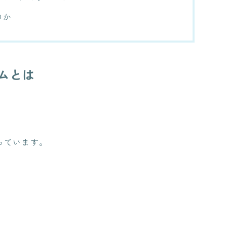
のか
ムとは
っています。