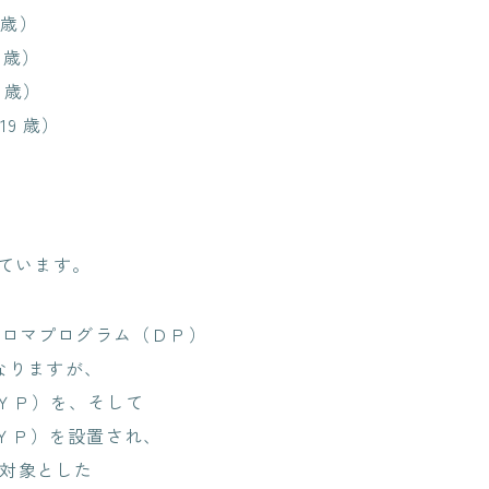
 歳）
 歳）
 歳）
9 歳）
ています。
ィプロマプログラム（ＤＰ）
なりますが、
ＭＹＰ）を、そして
ＰＹＰ）を設置され、
を対象とした