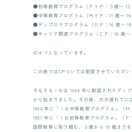
●初等教育プログラム（ＰＹＰ：３歳〜 12
●中等教育プログラム（ＭＹＰ：11 歳〜 16
●ディプロマプログラム（ＤＰ：16 歳〜 19
●キャリア関連プログラム（ＣＰ：16 歳〜 1
の４つとなっています。
この表ではCPついては割愛させていただい
そもそもＩＢは 1968 年に創設されたデ
から始まりました。その後、大分遅れてに
1994 年に「ＩＢ中等教育プログラム」（
1997 年に「ＩＢ初等教育プログラム」（
国際教育に取り組む、３歳から 19 歳まで