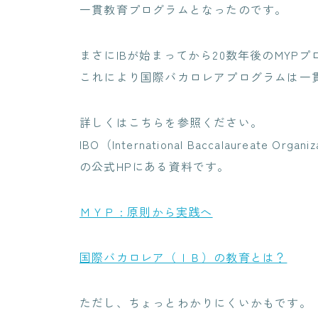
一貫教育プログラムとなったのです。
まさにIBが始まってから20数年後のMYP
これにより国際バカロレアプログラムは一
詳しくはこちらを参照ください。
IBO（International Baccalaureate 
の公式HPにある資料です。
ＭＹＰ : 原則から実践へ
国際バカロレア（ＩＢ）の教育とは？
ただし、ちょっとわかりにくいかもです。