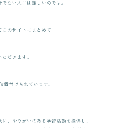
者でない人には難しいのでは。
てこのサイトにまとめて
。
いただきます。
と位置付けられています。
を対象に、やりがいのある学習活動を提供し、