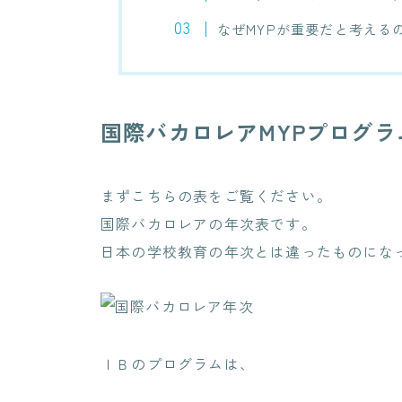
なぜMYPが重要だと考える
国際バカロレアMYPプログラ
まずこちらの表をご覧ください。
国際バカロレアの年次表です。
日本の学校教育の年次とは違ったものにな
ＩＢのプログラムは、