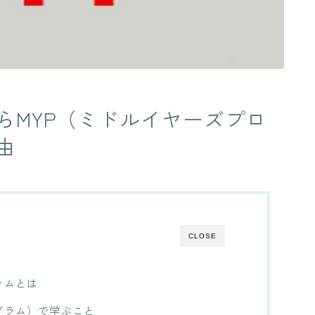
らMYP（ミドルイヤーズプロ
由
CLOSE
ラムとは
グラム）で学ぶこと